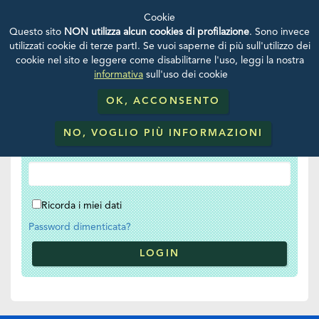
Cookie
Questo sito
NON utilizza alcun cookies di profilazione
. Sono invece
utilizzati cookie di terze partI. Se vuoi saperne di più sull'utilizzo dei
Login
cookie nel sito e leggere come disabilitarne l'uso, leggi la nostra
informativa
sull'uso dei cookie
Username
OK, ACCONSENTO
NO, VOGLIO PIÙ INFORMAZIONI
Password
Ricorda i miei dati
Password dimenticata?
LOGIN