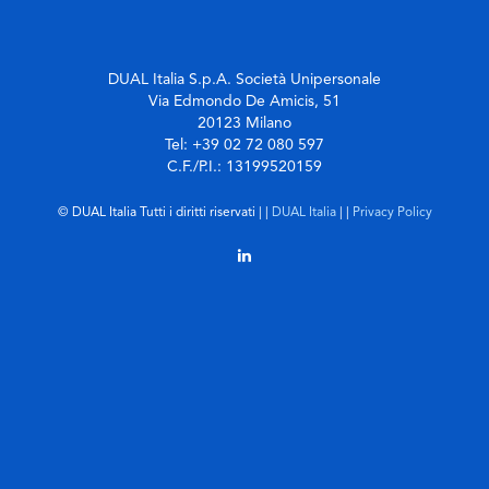
DUAL Italia S.p.A. Società Unipersonale
Via Edmondo De Amicis, 51
20123 Milano
Tel: +39 02 72 080 597
C.F./P.I.: 13199520159
© DUAL Italia Tutti i diritti riservati | |
DUAL Italia
| |
Privacy Policy